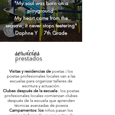
"My soul was born on a
playground.
My heart came from the
seasaw; it never stops teetering"
Daphne Y 7th Grade
servicios
prestados
Visitas y residencias de
poetas
:
los
poetas profesionales locales van a las
escuelas para organizar talleres de
escritura y actuación.
Clubes después de la escuela
: los poetas
profesionales locales comienzan clubes
después de la escuela que aprenden
técnicas avanzadas de poesía
Campamentos: los
niños pasan los