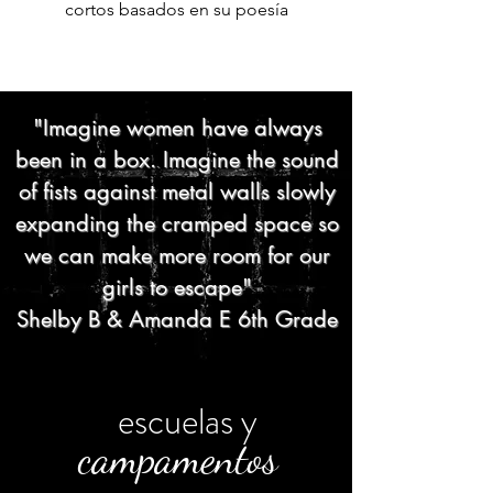
cortos basados ​​en su poesía
"Imagine women have always
been in a box. Imagine the sound
of fists against metal walls slowly
expanding the cramped space so
we can make more room for our
girls to escape"
Shelby B & Amanda E 6th Grade
escuelas y
campamentos