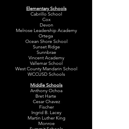
Elementary Schools
Cabrillo School
Cox
Devon
Melrose Leadership Academy
Ortega
Ocean Shore School
Sunset Ridge​​
Sunnbrae
Vincent Academy
Vallemar School
West County Mandarin School
WCCUSD Schools
Middle Schools
Anthony Ochoa
Bret Harte
Cesar Chavez
Fischer
Ingrid B. Lacey
Martin Luther King
Monroe​​
Summit Schools