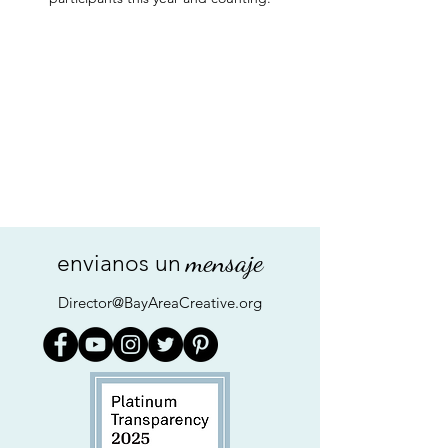
mensaje
envianos un
Director@BayAreaCreative.org